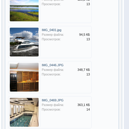
Просмотров:
13
IMG_0401.jpg
Размер файла:
94,5 КБ
Просмотров:
13
IMG_0446.JPG
Размер файла:
348,7 КБ
Просмотров:
13
IMG_0469.JPG
Размер файла:
363,1 КБ
Просмотров:
14