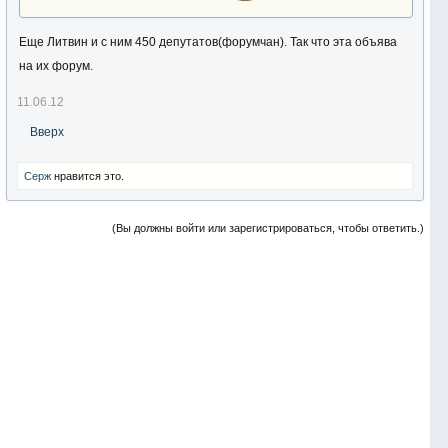
Еще Литвин и с ним 450 депутатов(форумчан). Так что эта объява
на их форум.
11.06.12
Вверх
Серж
нравится это.
(Вы должны войти или зарегистрироваться, чтобы ответить.)