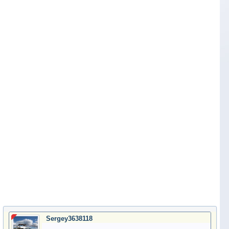
Sergey3638118