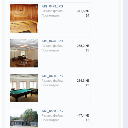
IMG_0473.JPG
Размер файла:
341,5 КБ
Просмотров:
14
IMG_0476.JPG
Размер файла:
268,2 КБ
Просмотров:
15
IMG_0480.JPG
Размер файла:
264,3 КБ
Просмотров:
13
IMG_0438.JPG
Размер файла:
447,4 КБ
Просмотров:
12