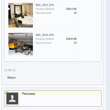
IMG_0521.JPG
Размер файла:
209,4 КБ
Просмотров:
13
IMG_0524.JPG
Размер файла:
328,6 КБ
Просмотров:
13
11.06.12
Вверх
Реклама