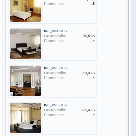
Просмотров:
15
IMG_0508.JPG
Размер файла:
270,5 КБ
Просмотров:
14
IMG_0510.JPG
Размер файла:
263,4 КБ
Просмотров:
14
IMG_0515.JPG
Размер файла:
285,4 КБ
Просмотров:
14