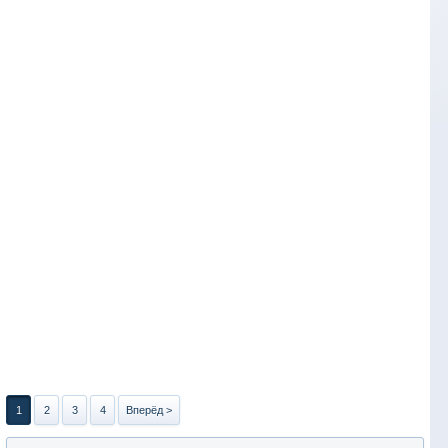
1
2
3
4
Вперёд >