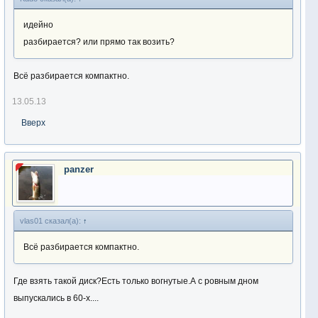
идейно
разбирается? или прямо так возить?
Всё разбирается компактно.
13.05.13
Вверх
panzer
vlas01 сказал(а):
↑
Всё разбирается компактно.
Где взять такой диск?Есть только вогнутые.А с ровным дном
выпускались в 60-х....