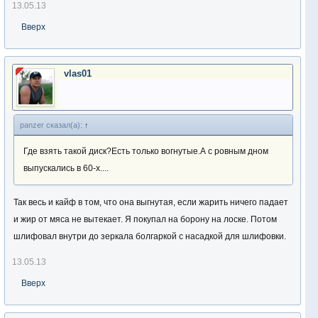
13.05.13
Вверх
vlas01
panzer сказал(а):
↑
Где взять такой диск?Есть только вогнутые.А с ровным дном
выпускались в 60-х....
Так весь и кайф в том, что она выгнутая, если жарить ничего падает
и жир от мяса не вытекает. Я покупал на борону на лоске. Потом
шлифовал внутри до зеркала болгаркой с насадкой для шлифовки.
13.05.13
Вверх