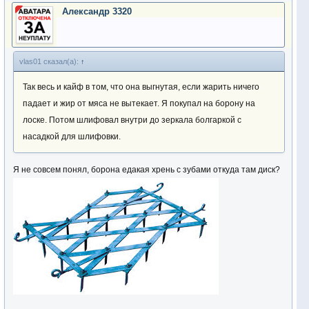
Александр 3320
vlas01 сказал(а):
↑
Так весь и кайф в том, что она выгнутая, если жарить ничего
падает и жир от мяса не вытекает. Я покупал на борону на
лоске. Потом шлифовал внутри до зеркала болгаркой с
насадкой для шлифовки.
Я не совсем понял, борона едакая хрень с зубами откуда там диск?