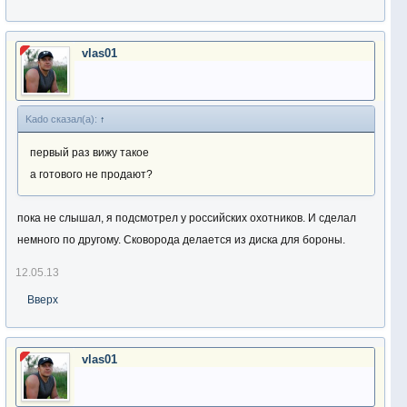
vlas01
Kado сказал(а):
↑
первый раз вижу такое
а готового не продают?
пока не слышал, я подсмотрел у российских охотников. И сделал
немного по другому. Сковорода делается из диска для бороны.
12.05.13
Вверх
vlas01