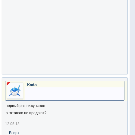
Kado
первый раз вижу такое
а готового не продают?
12.05.13
Вверх