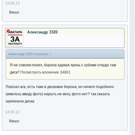
13.05.13
Вверх
Александр 3320
Александр 3320 сказал(а):
↑
Я не совсем понял, борона едакая хрень с зубами откуда там
диск?
Посмотреть вложение 34861
Поюзал ага, есть таки и дисковая борона, но ничего подобного
(имелось ввиду фото) нарыть не могу, фото нет? так сказать
оригинала диска
13.05.13
Вверх