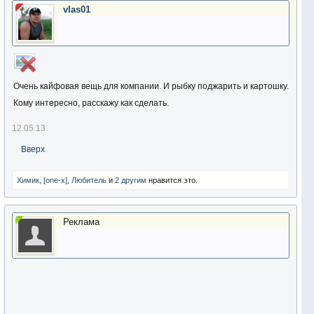
vlas01
Очень кайфовая вещь для компании. И рыбку поджарить и картошку.
Кому интересно, расскажу как сделать.
12.05.13
Вверх
Химик
,
[one-x]
,
Любитель
и
2 другим
нравится это.
Реклама