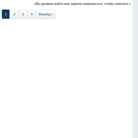
(Вы должны войти или зарегистрироваться, чтобы ответить.)
1
2
3
4
Вперёд >