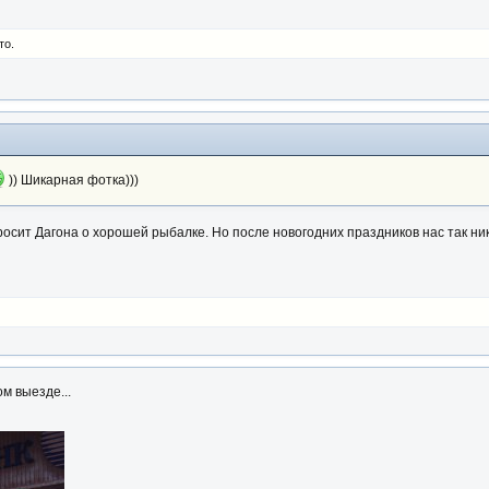
то.
)) Шикарная фотка)))
 просит Дагона о хорошей рыбалке. Но после новогодних праздников нас так н
м выезде...