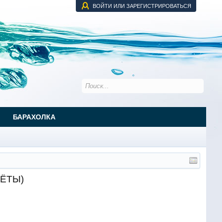
ВОЙТИ ИЛИ ЗАРЕГИСТРИРОВАТЬСЯ
БАРАХОЛКА
ЧЁТЫ)