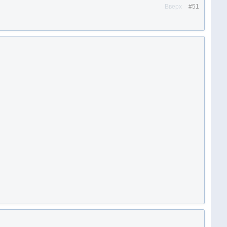
Вверх
#51