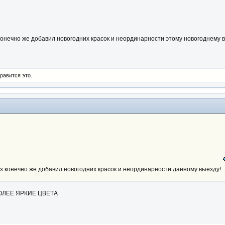
онечно же добавил новогодних красок и неординарности этому новогоднему 
равится это.
 конечно же добавил новогодних красок и неординарности данному выезду!
ОЛЕЕ ЯРКИЕ ЦВЕТА