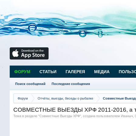
ФОРУМ
СТАТЬИ
ГАЛЕРЕЯ
МЕДИА
ПОЛЬЗ
Поиск сообщений
Последние сообщения
Форум
Отчёты, выезды, беседы о рыбалке
Совместные Выезд
СОВМЕСТНЫЕ ВЫЕЗДЫ ХРФ 2011-2016, а та
Тема в разделе "
Совместные Выезды ХРФ
", создана пользователем
Иваныч
,