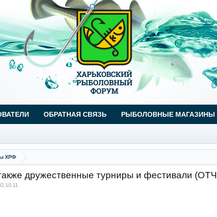
ОВАТЕЛИ
ОБРАТНАЯ СВЯЗЬ
РЫБОЛОВНЫЕ МАГАЗИНЫ
ы ХРФ
кже дружественные турниры и фестивали (ОТ
02.10.11
.