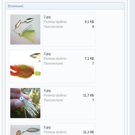
Вложения:
2.jpg
Размер файла:
9,1 КБ
Просмотров:
9
3.jpg
Размер файла:
7,1 КБ
Просмотров:
7
4.jpg
Размер файла:
11,7 КБ
Просмотров:
7
5.jpg
Размер файла:
11,1 КБ