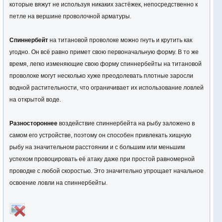
которые вяжут не используя никаких застёжек, непосредственно к
петле на вершине проволочной арматуры.
Спиннербейт
на титановой проволоке можно гнуть и крутить как
угодно. Он всё равно примет свою первоначальную форму. В то же
время, легко изменяющие свою форму спиннербейты на титановой
проволоке могут несколько хуже преодолевать плотные заросли
водной растительности, что ограничивает их использование ловлей
на открытой воде.
Разностороннее
воздействие спиннербейта на рыбу заложено в
самом его устройстве, поэтому он способен привлекать хищную
рыбу на значительном расстоянии и с большим или меньшим
успехом провоцировать её атаку даже при простой равномерной
проводке с любой скоростью. Это значительно упрощает начальное
освоение ловли на спиннербейты.