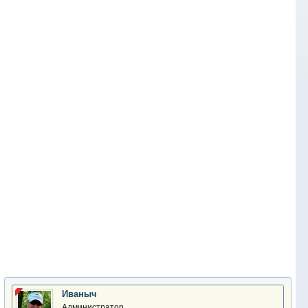
Иваныч
Администратор