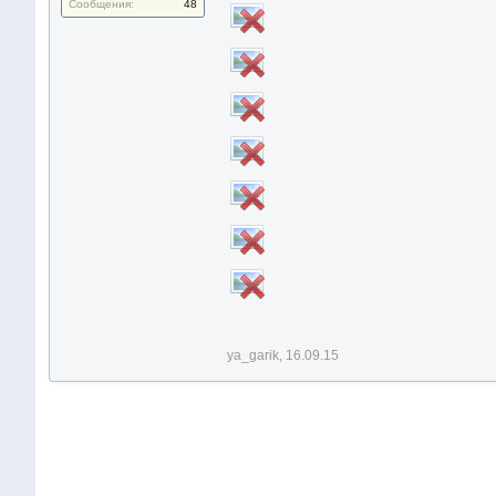
Сообщения:
48
ya_garik
,
16.09.15