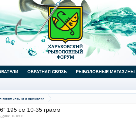
ОВАТЕЛИ
ОБРАТНАЯ СВЯЗЬ
РЫБОЛОВНЫЕ МАГАЗИНЫ
говые снасти и приманки
6" 195 см 10-35 грамм
a_garik
,
16.09.15
.