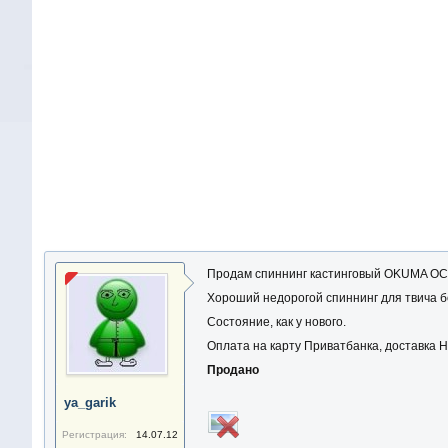
Продам спиннинг кастинговый OKUMA OCTA
Хороший недорогой спиннинг для твича б
Состояние, как у нового.
Оплата на карту Приватбанка, доставка Н
Продано
ya_garik
Регистрация:
14.07.12