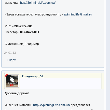
магазина -
http://SpinningLife.com.ua/
- Заказ товара через электронную почту -
spinninglife@mail.ru
МТС -
099-7177-001
Киевстар -
067-8479-001
С уважением, Владимир
24.01.13
Вверх
Владимир_SL
Дорогие друзья!
Интернет-магазин -
http://SpinningLife.com.ua/
представляет