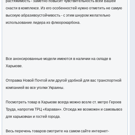
растяжимость - заметно повысит чувствительность всей Вашей
снасти в комплексе. Из его особенностей нужно отметить не самую
высокую абразивоустойчивость - с этим шнуром желательно
использование лидера из флюорокарбона.
Все анонсированные модели имеются в наличии на складе в
Харькове.
Отправка Новой Почтой или другой удобной для вас транспортной
компанией во все уголки Украины.
Посмотреть товар в Харькове всегда можно возле ст. метро Героев
Труда, напротив ТРЦ «Караван». Отсюда же возможен и самовывоз
для харьковчан и гостей города.
Весь перечень товаров смотрите на самом сайте интернет-