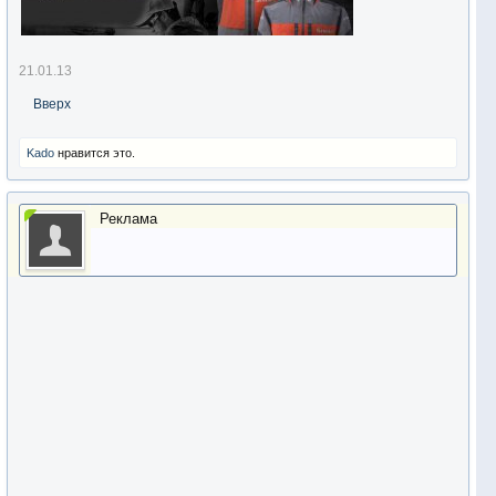
21.01.13
Вверх
Kado
нравится это.
Реклама