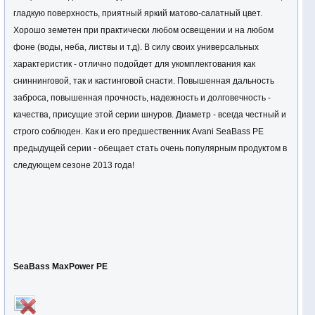
гладкую поверхность, приятный яркий матово-салатный цвет.
Хорошо земетен при практически любом освещении и на любом
фоне (воды, неба, листвы и т.д). В силу своих универсальных
характеристик - отлично подойдет для укомплектования как
сниннинговой, так и кастинговой снасти. Повышенная дальность
заброса, повышенная прочность, надежность и долговечность -
качества, присущие этой серии шнуров. Диаметр - всегда честный и
строго соблюден. Как и его предшественник Avani SeaBass PE
предыдущей серии - обещает стать очень популярным продуктом в
следующем сезоне 2013 года!
SeaBass MaxPower PE