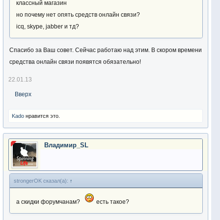
классный магазин
но почему нет опять средств онлайн связи?
icq, skype, jabber и тд?
Спасибо за Ваш совет. Сейчас работаю над этим. В скором времени
средства онлайн связи появятся обязательно!
22.01.13
Вверх
Kado
нравится это.
Владимир_SL
strongerOK сказал(а):
↑
а скидки форумчанам?
есть такое?