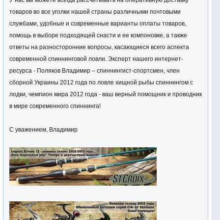
У нас вы можете всегда рассчитывать на оперативную доставку
товаров во все уголки нашей страны различными почтовыми
службами, удобные и современные варианты оплаты товаров,
помощь в выборе подходящей снасти и ее компоновке, а также
ответы на разносторонние вопросы, касающиеся всего аспекта
современной спиннинговой ловли. Эксперт нашего интернет-
ресурса - Поляков Владимир – спиннингист-спортсмен, член
сборной Украины 2012 года по ловле хищной рыбы спиннингом с
лодки, чемпион мира 2012 года - ваш верный помощник и проводник
в мире современного спиннинга!
С уважением, Владимир