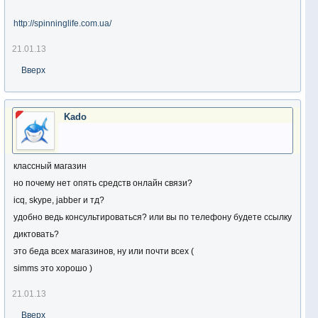
http://spinninglife.com.ua/
21.01.13
Вверх
Kado
классный магазин
но почему нет опять средств онлайн связи?
icq, skype, jabber и тд?
удобно ведь консультироваться? или вы по телефону будете ссылку
диктовать?
это беда всех магазинов, ну или почти всех (
simms это хорошо )
21.01.13
Вверх