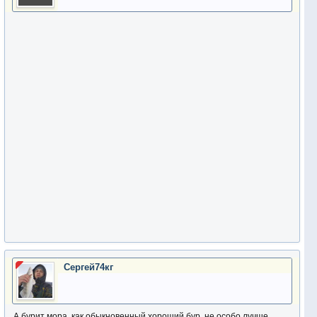
Сергей74кг
А бурит мора, как обыкновенный хороший бур, не особо лучше