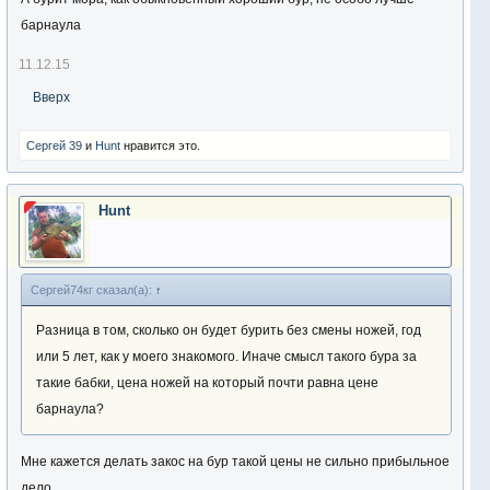
барнаула
11.12.15
Вверх
Сергей 39
и
Hunt
нравится это.
Hunt
Сергей74кг сказал(а):
↑
Разница в том, сколько он будет бурить без смены ножей, год
или 5 лет, как у моего знакомого. Иначе смысл такого бура за
такие бабки, цена ножей на который почти равна цене
барнаула?
Мне кажется делать закос на бур такой цены не сильно прибыльное
дело.