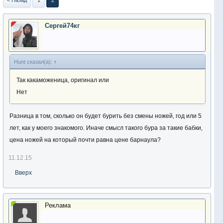
< Назад
1
2
Сергей74кг
Hunt сказал(а):
↑
Так какаможеница, оригинал или
Нет
Разница в том, сколько он будет бурить без смены ножей, год или 5
лет, как у моего знакомого. Иначе смысл такого бура за такие бабки,
цена ножей на который почти равна цене барнаула?
11.12.15
Вверх
Реклама