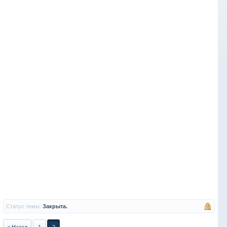
Статус темы:
Закрыта.