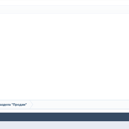
аздела "Продам"