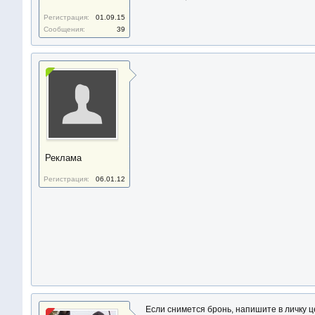
Регистрация:
01.09.15
Сообщения:
39
Реклама
Регистрация:
06.01.12
Если снимется бронь, напишите в личку ц