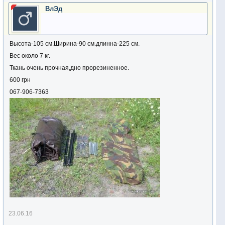
ВлЭд
Высота-105 см.Ширина-90 см.длинна-225 см.
Вес около 7 кг.
Ткань очень прочная,дно прорезиненное.
600 грн
067-906-7363
23.06.16