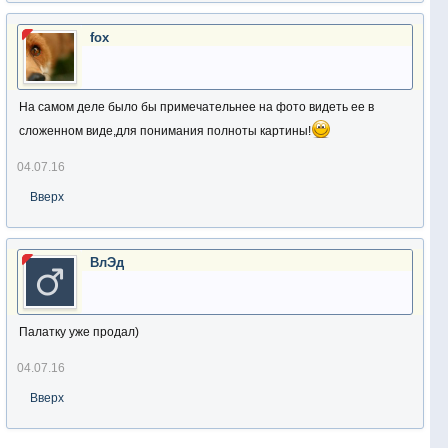
fox
На самом деле было бы примечательнее на фото видеть ее в
сложенном виде,для понимания полноты картины!
04.07.16
Вверх
ВлЭд
Палатку уже продал)
04.07.16
Вверх