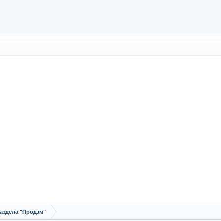
аздела "Продам"