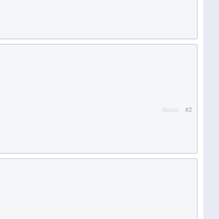
Вверх
#2