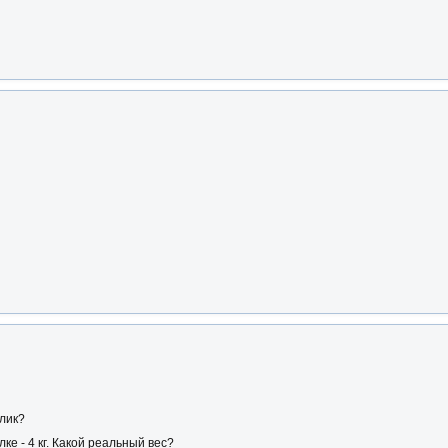
елик?
ылке - 4 кг. Какой реальный вес?