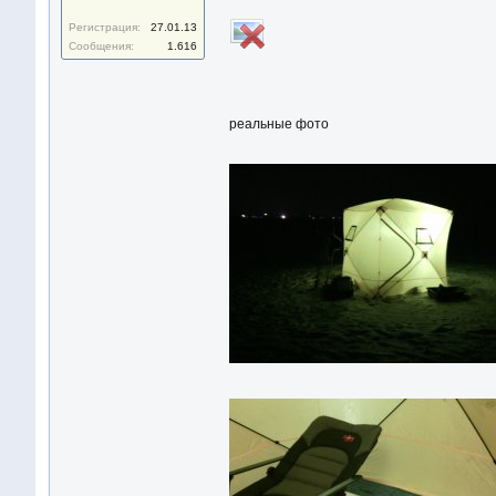
Регистрация:
27.01.13
Сообщения:
1.616
реальные фото