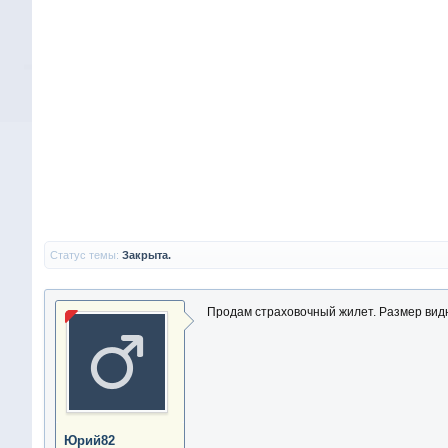
Статус темы:
Закрыта.
Продам страховочный жилет. Размер видно
Юрий82