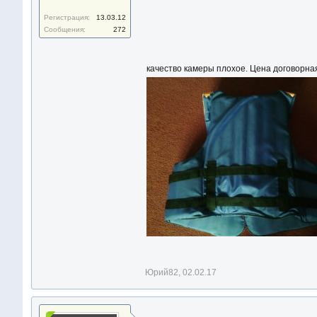
Регистрация:
13.03.12
Сообщения:
272
качество камеры плохое. Цена договорна
Юрий82
,
02.02.17