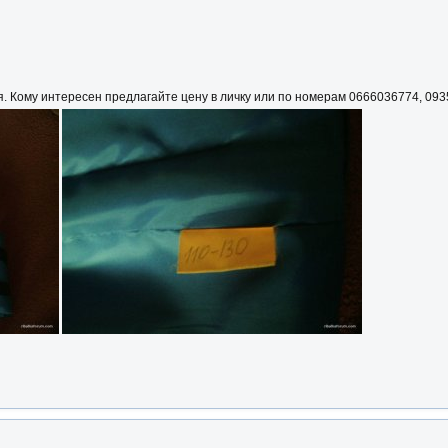
я. Кому интересен предлагайте цену в личку или по номерам 0666036774, 09