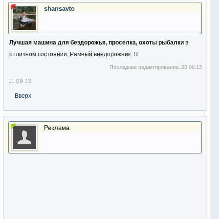
shansavto
Лучшая машина для бездорожья, проселка, охоты рыбалки
в
отличном состоянии. Рамный внедорожник. П
Последнее редактирование:
23.09.13
11.09.13
Вверх
Реклама