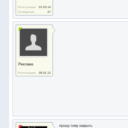
Регистрация:
01.03.14
Сообщения:
27
Реклама
Регистрация:
06.01.12
прошу тему закрыть