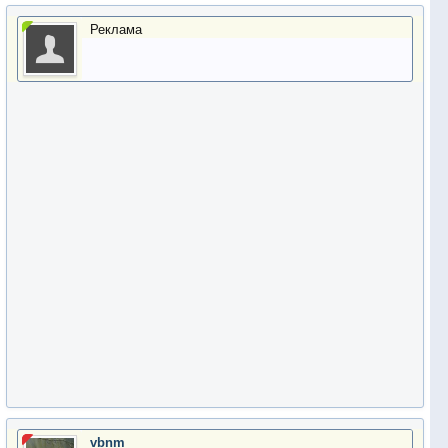
Реклама
vbnm