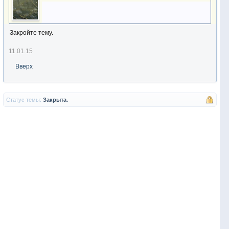
Закройте тему.
11.01.15
Вверх
Статус темы:
Закрыта.