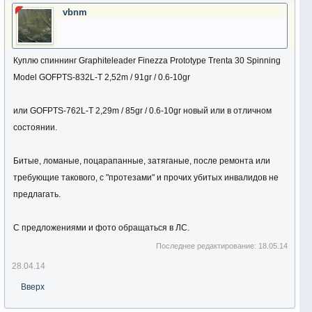
vbnm
Куплю спиннинг Graphiteleader Finezza Prototype Trenta 30 Spinning
Model GOFPTS-832L-T 2,52m / 91gr / 0.6-10gr
или GOFPTS-762L-T 2,29m / 85gr / 0.6-10gr новый или в отличном
состоянии.
Битые, ломаные, поцарапанные, затяганые, после ремонта или
требующие такового, с "протезами" и прочих убитых инвалидов не
предлагать.
С предложениями и фото обращаться в ЛС.
Последнее редактирование:
18.05.14
28.04.14
Вверх