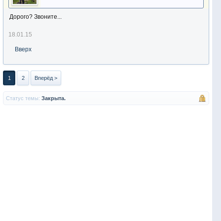
Дорого? Звоните...
18.01.15
Вверх
1
2
Вперёд >
Статус темы:
Закрыта.