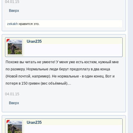
04.01.15
Вверх
zekakh
нравится это.
Uran235
Похоже вы читать не умеете! У меня уже есть костюм, нужный мне
по размеру. Нормальные люди берут предоплату в два конца
(Новой почтой, например). Не нормальные - в один конец. Вот и
потеря в 150 гривен (вес объёмный)....
04.01.15
Вверх
Uran235