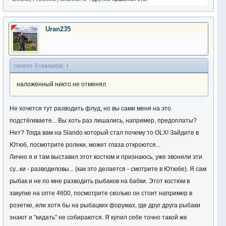
Uran235
ramzes 3 сказал(а):
↑
наложенный никто не отменял
Не хочется тут разводить флуд, но вы сами меня на это
подстёгиваете... Вы хоть раз лишались, например, предоплаты?
Нет? Тогда вам на Slando который стал почему то OLX! Зайдите в
Ютюб, посмотрите ролики, может глаза откроются...
Лично я и там выставил этот костюм и признаюсь, уже звонили эти
су...ки - разводиловы... (как это делается - смотрите в Ютюбе). Я сам
рыбак и не по мне разводить рыбаков на бабки. Этот костюм в
закупке на опте 4600, посмотрите сколько он стоит например в
розетке, или хотя бы на рыбацких форумах, где друг друга рыбаки
знают и "кидать" не собираются. Я купил себе точно такой же