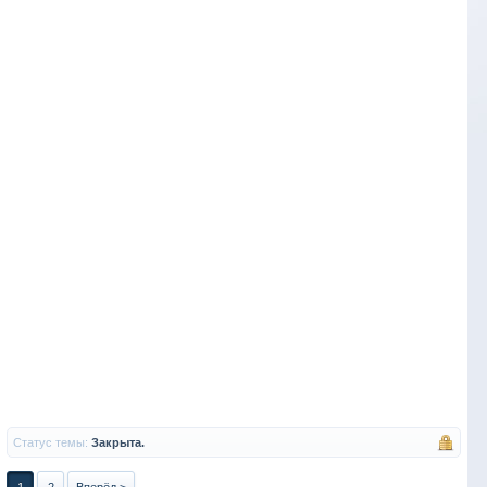
Статус темы:
Закрыта.