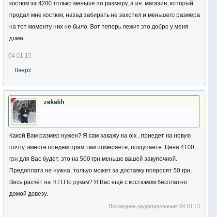
костюм за 4200 только меньше по размеру, а ин. магазин, который
продал мне костюм, назад забирать не захотел и меньшего размера
на тот моменту них не было. Вот теперь лежит это добро у меня
дома...
04.01.15
Вверх
zekakh
Какой Вам размер нужен? Я сам закажу на olx , приедет на новую
почту, вместе поедем прям там померяете, пощупаете. Цена 4100
грн для Вас будет, это на 500 грн меньше вашей закупочной.
Предоплата не нужна, тольуо может за доставку попросят 50 грн.
Весь расчёт на Н.П.По рукам? Я Вас ещё с костюмом бесплатно
домой довезу.
Последнее редактирование:
04.01.15