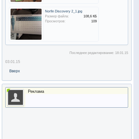
Norfin Discovery 2_1.jpg
Размер файла:
108,6 КБ
Просмотров:
109
Последнее редактирование:
18.01.15
03.01.15
Вверх
Реклама