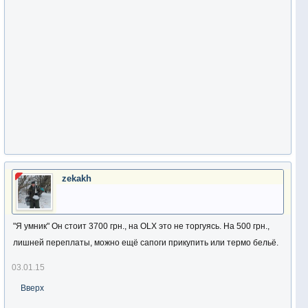
zekakh
"Я умник" Он стоит 3700 грн., на OLX это не торгуясь. На 500 грн.,
лишней переплаты, можно ещё сапоги прикупить или термо бельё.
03.01.15
Вверх