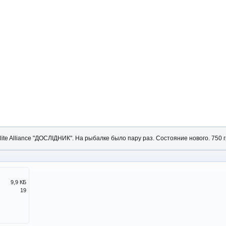
te Alliance "ДОСЛІДНИК". На рыбалке было пару раз. Состояние нового. 750 г
9,9 КБ
19