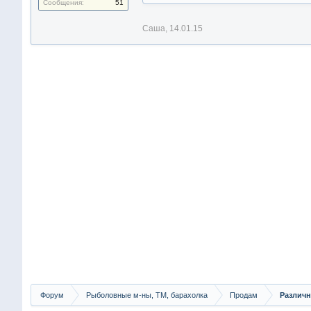
Сообщения:
51
Саша
,
14.01.15
Форум
Рыболовные м-ны, ТМ, барахолка
Продам
Различн