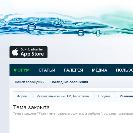
ФОРУМ
СТАТЬИ
ГАЛЕРЕЯ
МЕДИА
ПОЛЬЗ
Поиск сообщений
Последние сообщения
Форум
Рыболовные м-ны, ТМ, барахолка
Продам
Различн
Тема закрыта
Тема в разделе "
Различные товары и услуги для рыбаков
", создана пользова