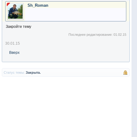
Sh_Roman
Закройте тему
Последнее редактирование:
01.02.15
30.01.15
Вверх
Статус темы:
Закрыта.