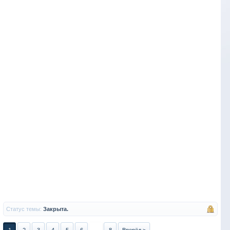
Статус темы:
Закрыта.