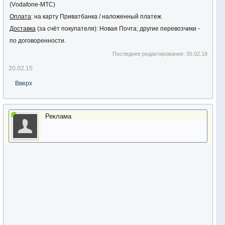
(Vоdаfоnе-MTС)
Оплата
: на карту Приватбанка / наложенный платеж.
Доставка
(за счёт покупателя): Новая Почта; другие перевозчики -
по договоренности.
Последнее редактирование:
05.02.18
20.02.15
Вверх
Реклама