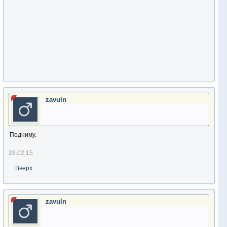
zavuln
Подниму.
28.02.15
Вверх
zavuln