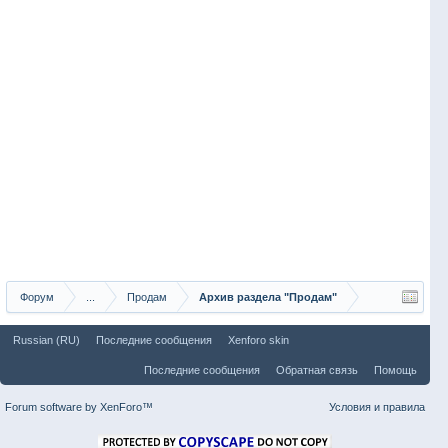
Форум
...
Продам
Архив раздела "Продам"
Russian (RU)
Последние сообщения
Xenforo skin
Последние сообщения
Обратная связь
Помощь
Forum software by XenForo™
Условия и правила