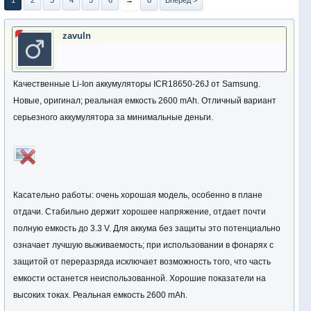
1
2
3
4
5
6
→
8
Вперёд >
zavuln
Качественные Li-Ion аккумуляторы ICR18650-26J от Samsung.
Новые, оригинал; реальная емкость 2600 mAh. Отличный вариант
серьезного аккумулятора за минимальные деньги.
Касательно работы: очень хорошая модель, особенно в плане
отдачи. Стабильно держит хорошее напряжение, отдает почти
полную емкость до 3.3 V. Для аккума без защиты это потенциально
означает лучшую выживаемость; при использовании в фонарях с
защитой от переразряда исключает возможность того, что часть
емкости останется неиспользованной. Хорошие показатели на
высоких токах. Реальная емкость 2600 mAh.