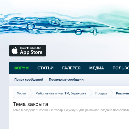
ФОРУМ
СТАТЬИ
ГАЛЕРЕЯ
МЕДИА
ПОЛЬЗ
Поиск сообщений
Последние сообщения
Форум
Рыболовные м-ны, ТМ, барахолка
Продам
Различн
Тема закрыта
Тема в разделе "
Различные товары и услуги для рыбаков
", создана пользова