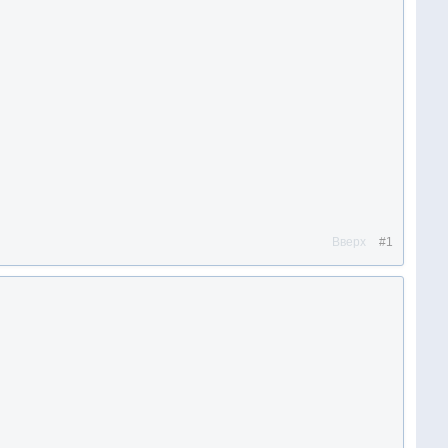
Вверх
#1