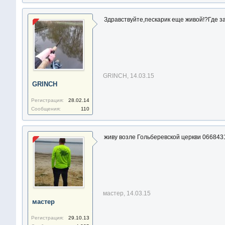
Здравствуйте,пескарик еще живой!?Где з
GRINCH
,
14.03.15
GRINCH
Регистрация:
28.02.14
Сообщения:
110
живу возле Гольберевской церкви 06684
мастер
,
14.03.15
мастер
Регистрация:
29.10.13