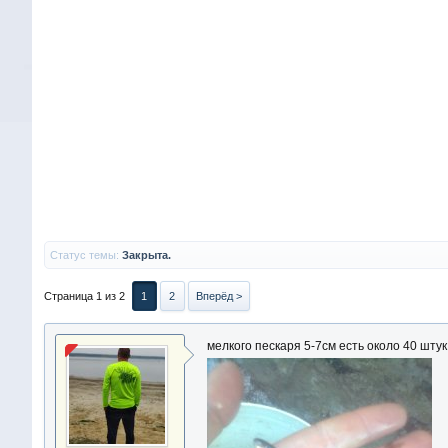
Статус темы:
Закрыта.
Страница 1 из 2
1
2
Вперёд >
мелкого пескаря 5-7см есть около 40 шту