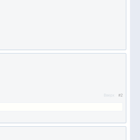
Вверх
#2