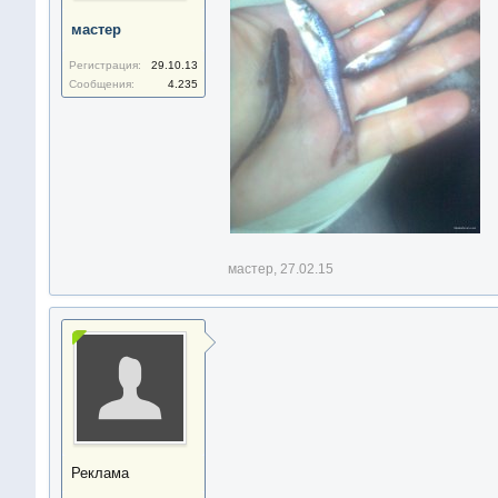
мастер
Регистрация:
29.10.13
Сообщения:
4.235
мастер
,
27.02.15
Реклама