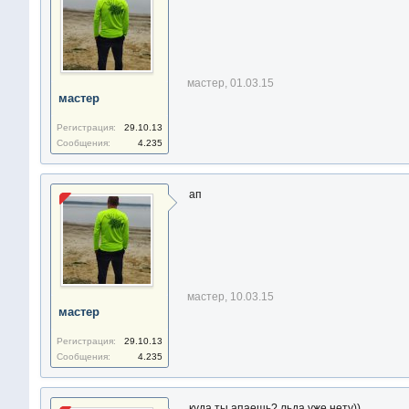
мастер
,
01.03.15
мастер
Регистрация:
29.10.13
Сообщения:
4.235
ап
мастер
,
10.03.15
мастер
Регистрация:
29.10.13
Сообщения:
4.235
куда ты апаешь? льда уже нету))