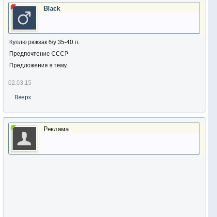
Black
Куплю рюкзак б/у 35-40 л.
Предпочтение СССР
Предложения в тему.
02.03.15
Вверх
Реклама