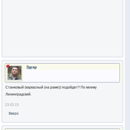
Эдгар
Станковый (каркасный (на раме)) подойдет? По моему
Ленинградский.
23.03.15
Вверх