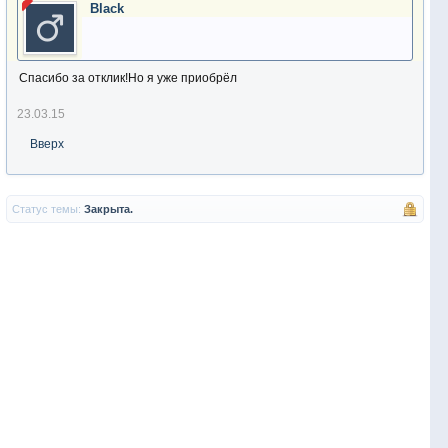
Black
Спасибо за отклик!Но я уже приобрёл
23.03.15
Вверх
Статус темы:
Закрыта.