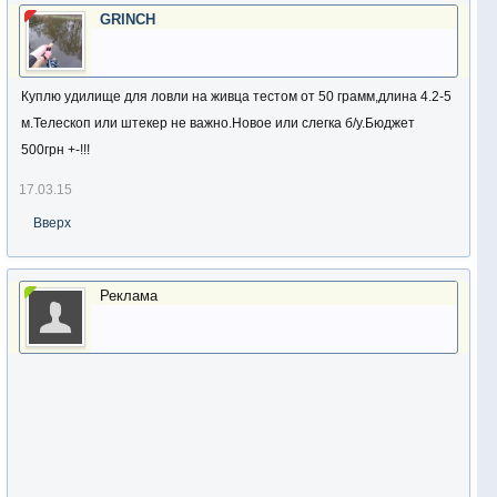
GRINCH
Куплю удилище для ловли на живца тестом от 50 грамм,длина 4.2-5
м.Телескоп или штекер не важно.Новое или слегка б/у.Бюджет
500грн +-!!!
17.03.15
Вверх
Реклама