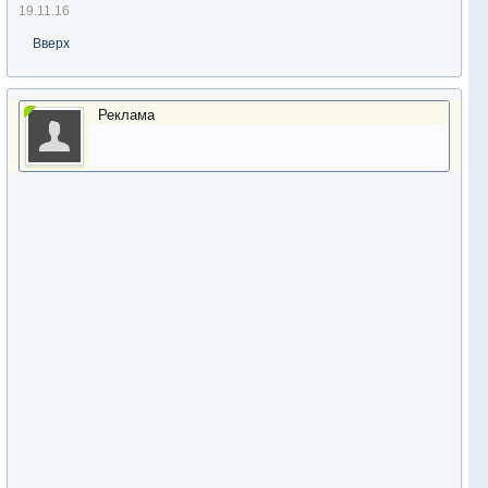
19.11.16
Вверх
Реклама