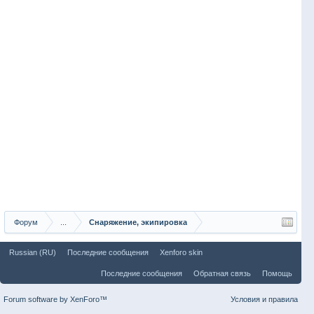
Форум
...
Снаряжение, экипировка
Russian (RU)
Последние сообщения
Xenforo skin
Последние сообщения
Обратная связь
Помощь
Forum software by XenForo™
Условия и правила