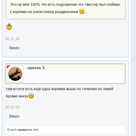
Это не моё 100%. Но есть подозрение что твистер был пойман
с коряжки на узком перед раздвоением
..
30.11.18
Вверх
ramzes 3
там кстати есть ещё одна коряжка выше по течению по левой
бровке внизу
30.11.18
Вверх
Grach
нравится это.