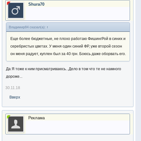
Shura70
Владимир84 сказал(а):
↑
Еще более бюджетные, не плохо работаю ФишингРой в синих и
серебристых цветах. У меня один синий ФР, уже второй сезон
он меня радует, куплен был за 40 грн. Боюсь даже оборвать его.
Да Я тоже к ним присматриваюсь...Дело в том что те не намного
дороже...
30.11.18
Вверх
Реклама