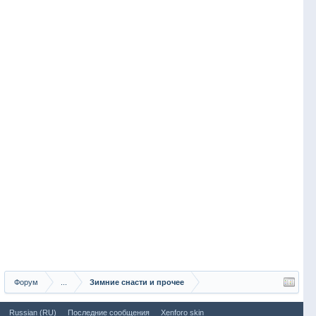
Форум
...
Зимние снасти и прочее
Russian (RU)
Последние сообщения
Xenforo skin