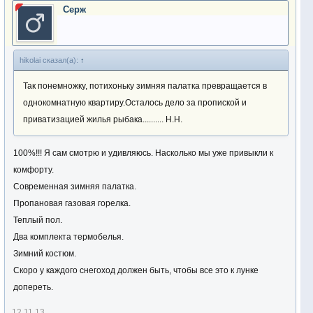
Серж
hikolai сказал(а):
↑
Так понемножку, потихоньку зимняя палатка превращается в
однокомнатную квартиру.Осталось дело за пропиской и
приватизацией жилья рыбака.......... Н.Н.
100%!!! Я сам смотрю и удивляюсь. Насколько мы уже привыкли к
комфорту.
Современная зимняя палатка.
Пропановая газовая горелка.
Теплый пол.
Два комплекта термобелья.
Зимний костюм.
Скоро у каждого снегоход должен быть, чтобы все это к лунке
допереть.
12.11.13