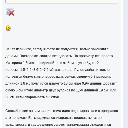
Ребят извините, сегодня фото не получится. Только закончил с
делами. Постараюсь завтра все сделать. По просчету, все просто.
Материал 1,5 метра шириной т.е в любом случае будет 2
полосы...1,5*2.4=3,6*2=7,2 м2 материала. Рулон действительно
получится ближе к автоперевозкам, сейчас свернул 0,8 материал
длинной 1,8 м., получился диаметр 13 см, еще 0,9м длинны добавит
около 6 см, итого диаметр двух рулонов по 1,5м длинной 19 см., или
38 см. если сворачивать в 2 слоя.
Спасибо всем за замечания, сама идея еще сыровата и я прекрасно
это понимаю. Есть задумки как исправить недостатки, это и
модульность, и удешевление за счет минимизации отходов и т.д