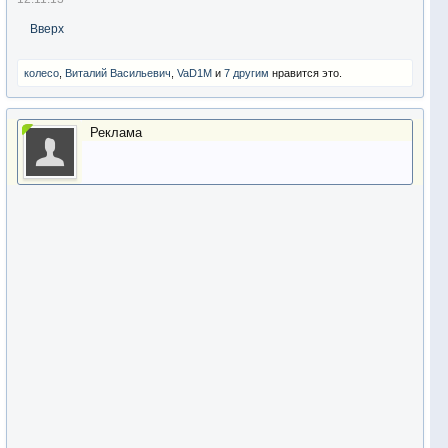
Вверх
колесо
,
Виталий Васильевич
,
VaD1M
и
7 другим
нравится это.
Реклама