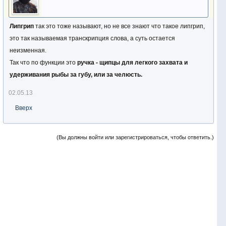
Липгрип
так это тоже называют, но не все знают что такое липгрип,
это так называемая транскрипция слова, а суть остается
неизменная.
Так что по функции это
ручка - щипцы для легкого захвата и
удерживания рыбы за губу, или за челюсть.
02.05.13
Вверх
(Вы должны войти или зарегистрироваться, чтобы ответить.)