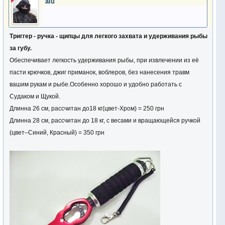
aiu
Триггер - ручка - щипцы для легкого захвата и удерживания рыбы
за губу.
Обеспечивает легкость удерживания рыбы, при извлечении из её
пасти крючков, джиг приманок, воблеров, без нанесения травм
вашим рукам и рыбе.Особенно хорошо и удобно работать с
Судаком и Щукой.
Длинна 26 см, рассчитан до18 кг(цвет-Хром) = 250 грн
Длинна 28 см, рассчитан до 18 кг, с весами и вращающейся ручкой
(цвет–Синий, Красный) = 350 грн