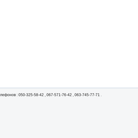
ефонов : 050-325-58-42 , 067-571-76-42 , 063-745-77-71 .