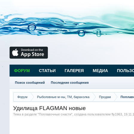
ФОРУМ
СТАТЬИ
ГАЛЕРЕЯ
МЕДИА
ПОЛЬЗ
Поиск сообщений
Последние сообщения
Форум
Рыболовные м-ны, ТМ, барахолка
Продам
Поплав
Удилища FLAGMAN новые
Тема в разделе "
Поплавочные снасти
", создана пользователем
fly1963
,
19.11.