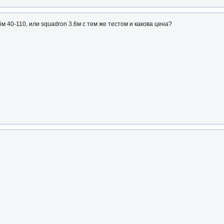
6м 40-110, или squadron 3.6м с тем же тестом и какова цена?