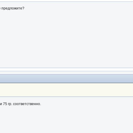
е предложите?
и 75 гр. соответственно.