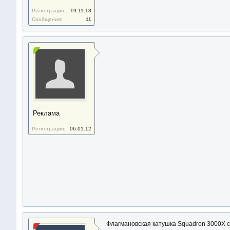
Регистрация:
19.11.13
Сообщения:
11
Реклама
Регистрация:
06.01.12
Флагмановская катушка Squadron 3000X с