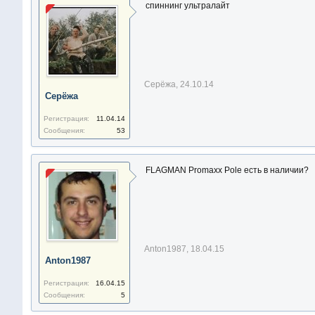
спиннинг ультралайт
Серёжа
,
24.10.14
Серёжа
Регистрация:
11.04.14
Сообщения:
53
FLAGMAN Promaxx Pole есть в наличии?
Anton1987
,
18.04.15
Anton1987
Регистрация:
16.04.15
Сообщения:
5