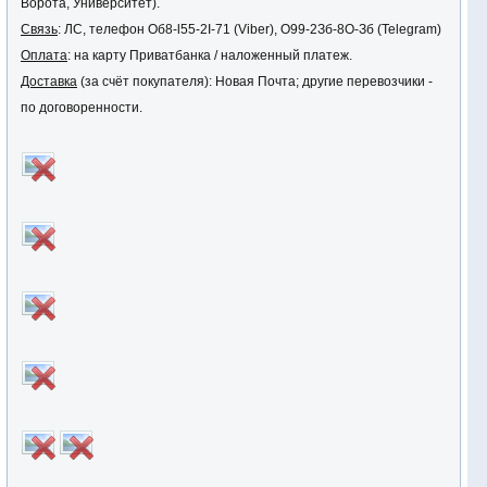
Ворота, Университет).
Связь
: ЛС, телефон Oб8-l55-2I-71 (Viber), O99-2Зб-8O-Зб (Telegram)
Оплата
: на карту Приватбанка / наложенный платеж.
Доставка
(за счёт покупателя): Новая Почта; другие перевозчики -
по договоренности.