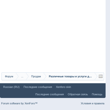
Форум
...
Продам
Различные товары и услуги для рыбаков
Russian (RU)
Последние сообщения
Xenforo skin
Последние сообщения
Обратная связь
Помощь
Forum software by XenForo™
Условия и правила