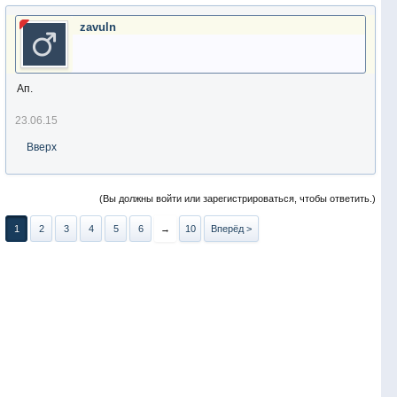
zavuln
Ап.
23.06.15
Вверх
(Вы должны войти или зарегистрироваться, чтобы ответить.)
1
2
3
4
5
6
→
10
Вперёд >