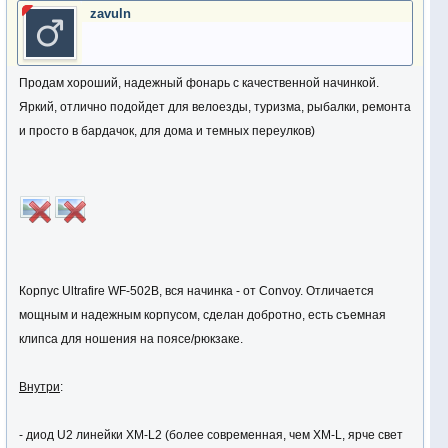
zavuln
Продам хороший, надежный фонарь с качественной начинкой.
Яркий, отлично подойдет для велоезды, туризма, рыбалки, ремонта
и просто в бардачок, для дома и темных переулков)
Корпус Ultrafire WF-502B, вся начинка - от Convoy. Отличается
мощным и надежным корпусом, сделан добротно, есть съемная
клипса для ношения на поясе/рюкзаке.
Внутри
:
- диод U2 линейки XM-L2 (более современная, чем XM-L, ярче свет