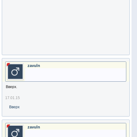
zavuln
Вверх.
17.01.15
Вверх
zavuln