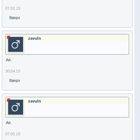
07.02.15
Вверх
zavuln
Ап.
30.04.15
Вверх
zavuln
Ап.
07.05.15