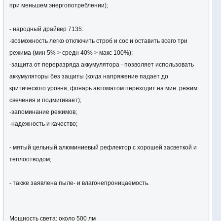
при меньшем энергопотреблении);
- народный драйвер 7135:
-возможность легко отключить строб и сос и оставить всего три
режима (мин 5% > средн 40% > макс 100%);
-защита от переразряда аккумулятора - позволяет использовать
аккумуляторы без защиты (когда напряжение падает до
критического уровня, фонарь автоматом переходит на мин. режим
свечения и подмигивает);
-запоминание режимов;
-надежность и качество;
- мятый цельный алюминиевый рефлектор с хорошей засветкой и
теплоотводом;
- также заявлена пыле- и влагонепроницаемость.
Мощность света: около 500 лм