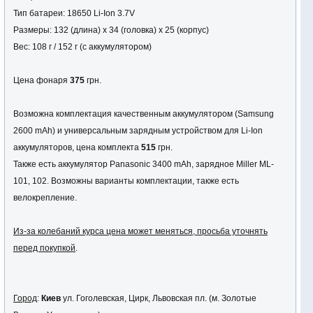
Тип батареи: 18650 Li-Ion 3.7V
Размеры: 132 (длина) х 34 (головка) х 25 (корпус)
Вес: 108 г / 152 г (с аккумулятором)
Цена фонаря
375
грн.
Возможна комплектация качественным аккумулятором (Samsung
2600 mAh) и универсальным зарядным устройством для Li-Ion
аккумуляторов, цена комплекта
515
грн.
Также есть аккумулятор Panasonic 3400 mAh, зарядное Miller ML-
101, 102. Возможны варианты комплектации, также есть
велокрепление.
Из-за колебаний курса цена может меняться, просьба уточнять
перед покупкой
.
Город
:
Киев
ул. Гоголевская, Цирк, Львовская пл. (м. Золотые