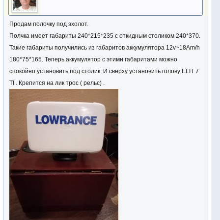
Продам полочку под эхолот.
Полчка имеет габариты 240*215*235 с откидным столиком 240*370.
Такие габариты получились из габаритов аккумулятора 12v~18Am/h
180*75*165. Теперь аккумулятор с этими габаритами можно
спокойно установить под столик. И сверху установить голову ELIT 7
TI . Крепится на лик трос ( рельс) .