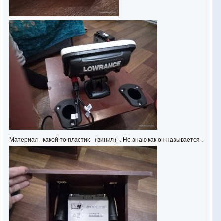
Материал - какой то пластик （винил）. Не знаю как он называется .