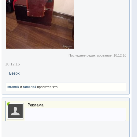
Последнее редактирование:
10.12.16
10.12.16
Вверх
strannik
и
ramzes4
нравится это.
Реклама