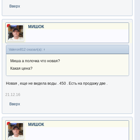
Вверх
МИШОК
Valeron812 сказал(а):
↑
Миша а полочка что новая?
Какая цена?
Новая , еще не видела воды . 450 . Есть на продажу две .
21.12.16
Вверх
МИШОК