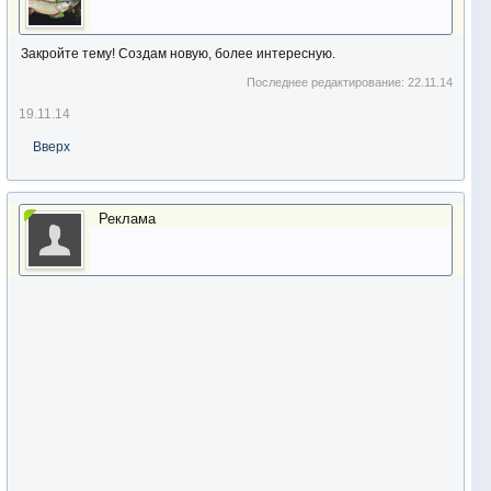
Закройте тему! Создам новую, более интересную.
Последнее редактирование:
22.11.14
19.11.14
Вверх
Реклама