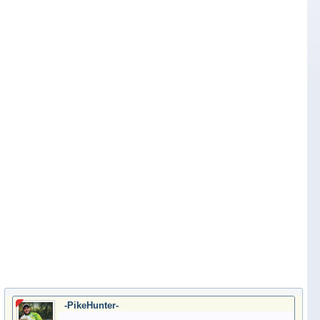
-PikeHunter-