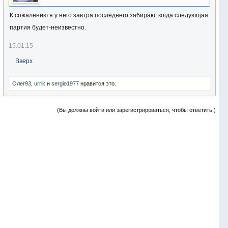
К сожалению я у него завтра последнего забираю, когда следующая
партия будет-неизвестно.
15.01.15
Вверх
Олег93
,
urrik
и
sergio1977
нравится это.
(Вы должны войти или зарегистрироваться, чтобы ответить.)