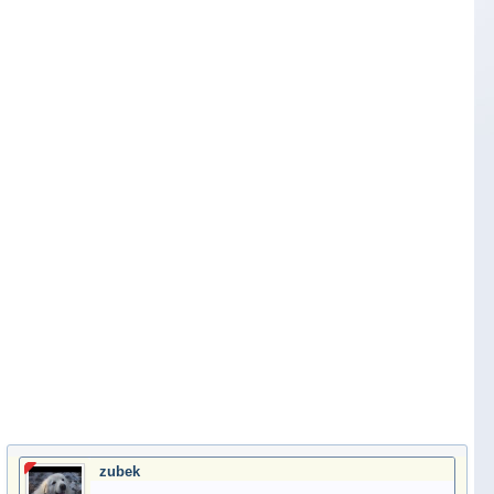
zubek