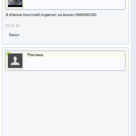
В Южном Анатолий,подвозит на вокзал 0966080390
15.01.15
Вверх
Реклама