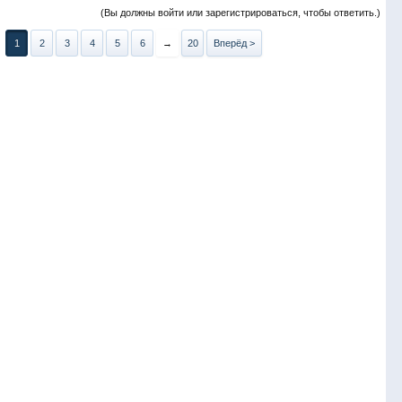
(Вы должны войти или зарегистрироваться, чтобы ответить.)
1
2
3
4
5
6
→
20
Вперёд >