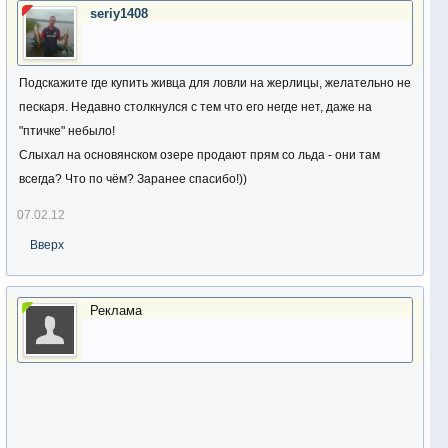
seriy1408
Подскажите где купить живца для ловли на жерлицы, желательно не
пескаря. Недавно столкнулся с тем что его негде нет, даже на
"птичке" небыло!
Слыхал на основянском озере продают прям со льда - они там
всегда? Что по чём? Заранее спасибо!))
07.02.12
Вверх
Реклама