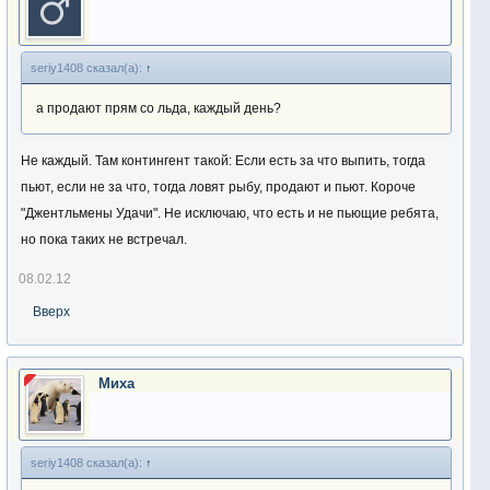
seriy1408 сказал(а):
↑
а продают прям со льда, каждый день?
Не каждый. Там контингент такой: Если есть за что выпить, тогда
пьют, если не за что, тогда ловят рыбу, продают и пьют. Короче
"Джентльмены Удачи". Не исключаю, что есть и не пьющие ребята,
но пока таких не встречал.
08.02.12
Вверх
Миха
seriy1408 сказал(а):
↑