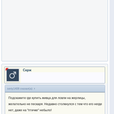
Серж
seriy1408 сказал(а):
↑
Подскажите где купить живца для ловли на жерлицы,
желательно не пескаря. Недавно столкнулся с тем что его негде
нет, даже на "птичке" небыло!