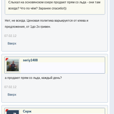
Слыхал на основянском озере продают прям со льда - они там
всегда? Что по чём? Заранее спасибо!))
Нет, не всегда. Ценовая политика варьируется от клева и
предложения, от 1до 2х гривен.
07.02.12
Вверх
seriy1408
а продают прям со льда, каждый день?
07.02.12
Вверх
Серж