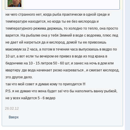
ни чего странного нет, когда рыба практически в одной среде и
температуре находится, но когда ты ее без кислорода и
температурного режима держишь, то холодно то тепло, она просто
варится. На рыбалке она у тебя Зимний в воде с водоема, плюс лед
не дает ей нагреться да и кислород, домой ты ее привозишь
максимум за 2 часа, а потом в течении часа выпускаешь в ведро по
10 шт, а вот если ты вечером ее привез в воде из под крана в
бидончике на 10 - 15 литров 50 - 60 шт, и занес на ночь в дом или
квартиру ,где вода начинает резко нагреваться , и сжигает кислород,
это другое дело.
так что мой совет я думаю кому то пригодится !!!
P.S. я не думаю что жена будет за! что бы наполнить ванну рыбкой,
не у всех найдется 5 - 6 ведер
26.02.12
Вверх