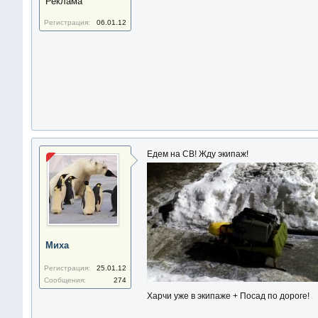
Реклама
Регистрация:
06.01.12
Едем на СВ! Жду экипаж!
Миха
Регистрация:
25.01.12
Сообщения:
274
Харчи уже в экипаже + Посад по дороге!