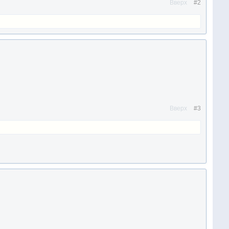
Вверх
#2
Вверх
#3