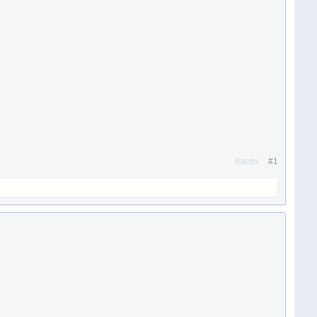
Вверх
#1