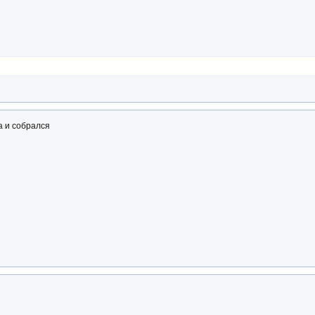
а и собрался