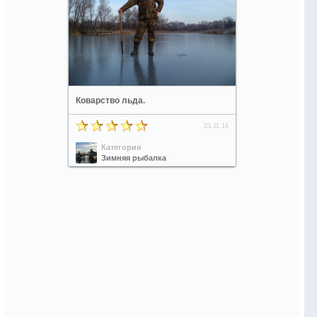
Коварство льда.
23.11.16
Категория
Зимняя рыбалка