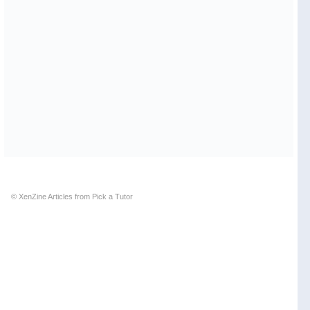
© XenZine
Articles
from
Pick a Tutor