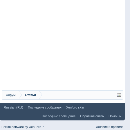
Форум
Статьи
Russian (RU)
Последние сообщения
Xenforo skin
Последние сообщения
Обратная связь
Помощь
Forum software by XenForo™
Условия и правила