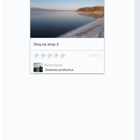
Лещ на игру 2
10.03.14
Категория
Зимняя рыбалка