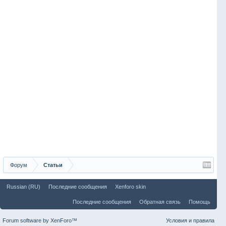
Форум
Статьи
Russian (RU)
Последние сообщения
Xenforo skin
Последние сообщения
Обратная связь
Помощь
Forum software by XenForo™
Условия и правила