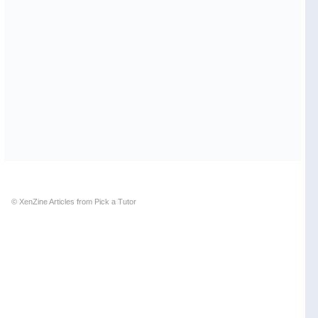
© XenZine
Articles
from
Pick a Tutor