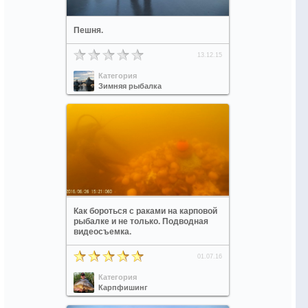
Пешня.
13.12.15
Категория
Зимняя рыбалка
Как бороться с раками на карповой
рыбалке и не только. Подводная
видеосъемка.
01.07.16
Категория
Карпфишинг