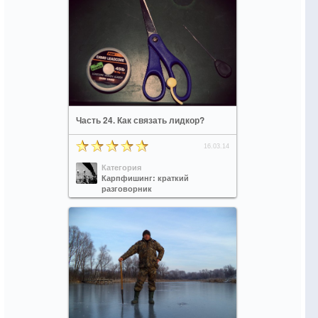
Часть 24. Как связать лидкор?
16.03.14
Категория
Карпфишинг: краткий
разговорник