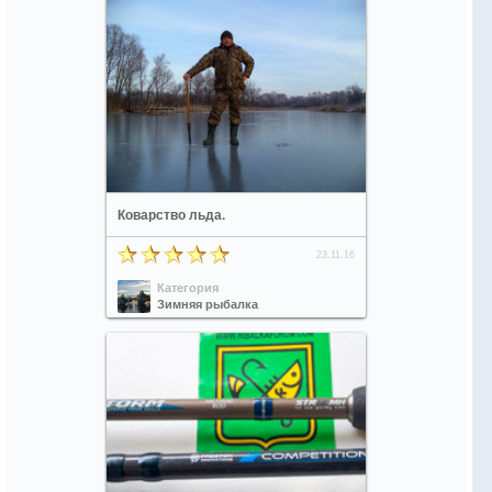
Коварство льда.
23.11.16
Категория
Зимняя рыбалка