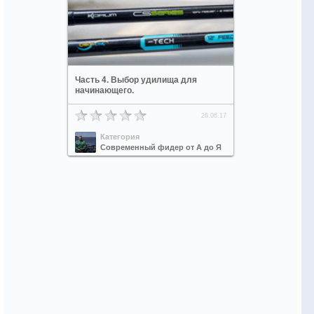
Часть 4. Выбор удилища для
начинающего.
26.06.17
Категория
Современный фидер от А до Я