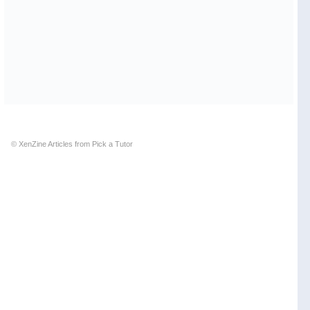
© XenZine
Articles
from
Pick a Tutor