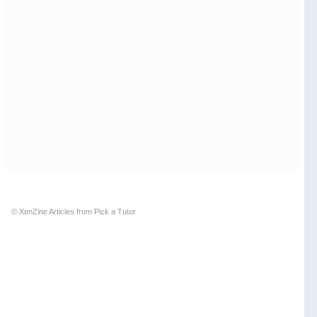
© XenZine
Articles
from
Pick a Tutor