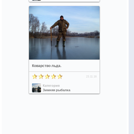
Коварство льда.
23.11.16
Категория
Зимняя рыбалка