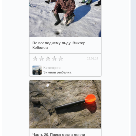
По последнему льду. Виктор
Кобелев
22.01.14
Категория
Зимняя рыбалка
Часть 20. Поиск места ловли