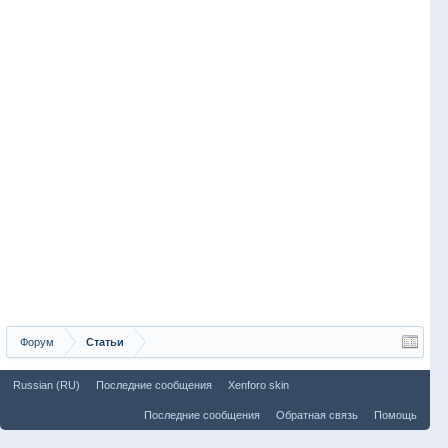
Форум
Статьи
Russian (RU)
Последние сообщения
Xenforo skin
Последние сообщения
Обратная связь
Помощь