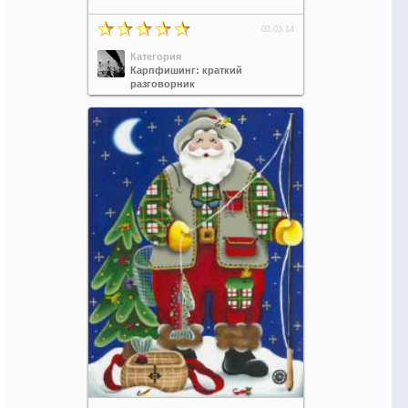
02.03.14
Категория
Карпфишинг: краткий
разговорник