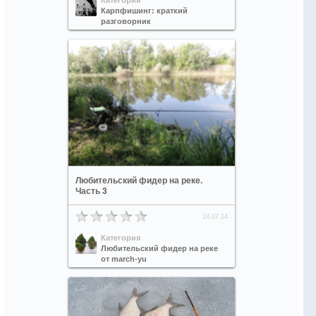
Категория
Карпфишинг: краткий
разговорник
Любительский фидер на реке.
Часть 3
24.07.14
Категория
Любительский фидер на реке
от march-yu