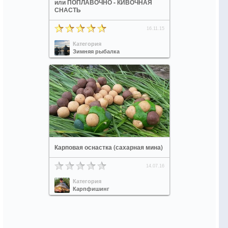
или ПОПЛАВОЧНО - КИВОЧНАЯ
СНАСТЬ
16.11.15
Категория
Зимняя рыбалка
Карповая оснастка (сахарная мина)
14.07.16
Категория
Карпфишинг