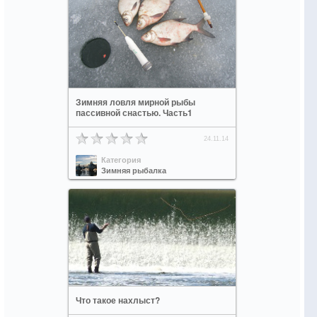
Зимняя ловля мирной рыбы
пассивной снастью. Часть1
24.11.14
Категория
Зимняя рыбалка
Что такое нахлыст?