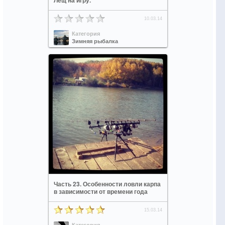
Лещ на игру.
10.03.14
Категория
Зимняя рыбалка
Часть 23. Особенности ловли карпа
в зависимости от времени года
15.03.14