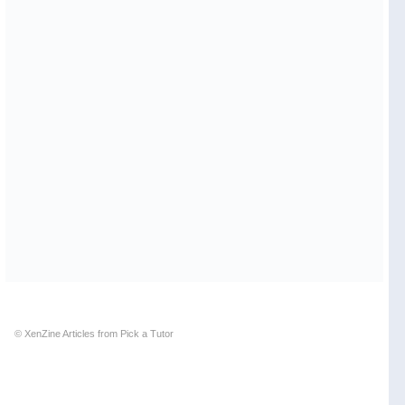
© XenZine
Articles
from
Pick a Tutor