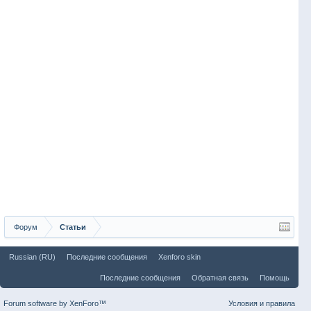
Форум
Статьи
Russian (RU)
Последние сообщения
Xenforo skin
Последние сообщения
Обратная связь
Помощь
Forum software by XenForo™
Условия и правила