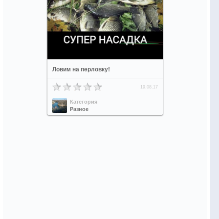
Ловим на перловку!
19.08.17
Категория
Разное