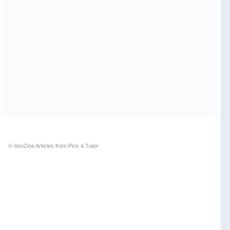
© XenZine
Articles
from
Pick a Tutor