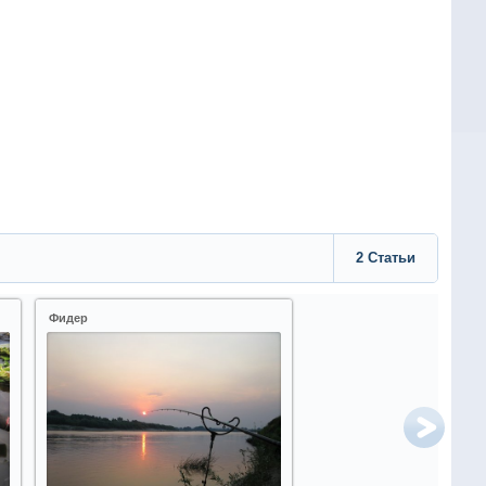
2
Статьи
Фидер
Другие виды ловли