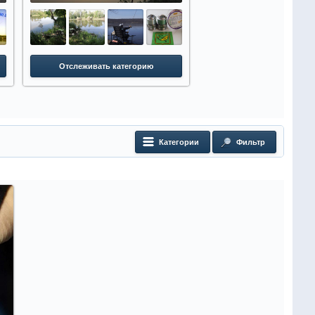
Отслеживать категорию
Отслеживать катег
Категории
Фильтр