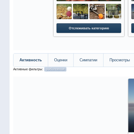
Отслеживать категорию
Активность
Оценки
Симпатии
Просмотры
Активные фильтры:
рыболовная