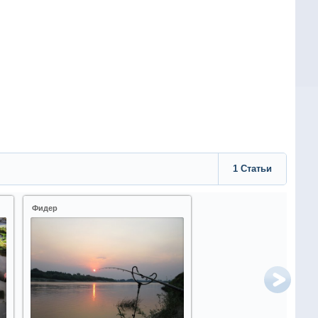
1
Статьи
Фидер
Другие виды ловли