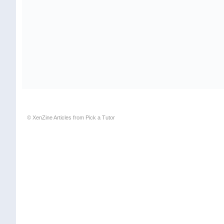
© XenZine
Articles
from
Pick a Tutor