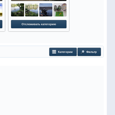
Отслеживать категорию
Отслеживать катег
Категории
Фильтр