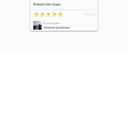
Коварство льда.
23.11.16
Категория
Зимняя рыбалка