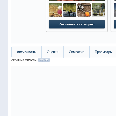
Отслеживать категорию
Активность
Оценки
Симпатии
Просмотры
Активные фильтры:
сухим