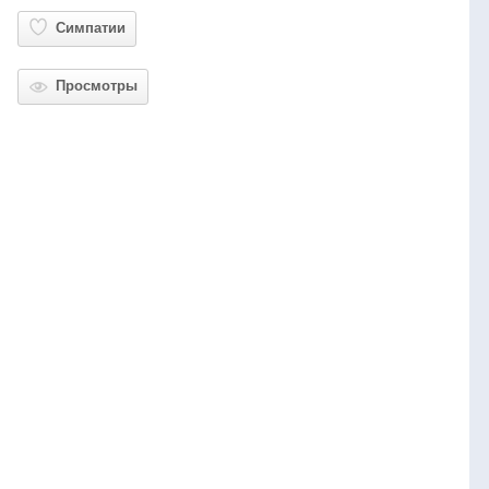
Симпатии
Просмотры