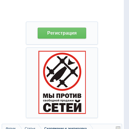
Регистрация
Форум
Статьи
Снаряжение и экипировка